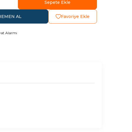
Sepete Ekle
HEMEN AL
Favoriye Ekle
yat Alarmı