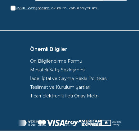
KVKK Sözleşmesi'ni
okudum, kabul ediyorum.
Önemli Bilgiler
Ön Bilgilendirme Formu
Mesafeli Satış Sözleşmesi
İade, İptal ve Cayma Hakkı Politikası
Teslimat ve Kurulum Şartları
Ticari Elektronik İleti Onay Metni