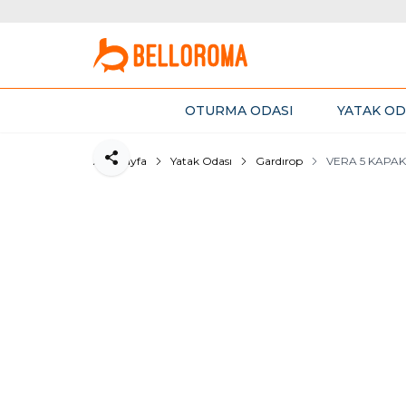
OTURMA ODASI
YATAK OD
Ana Sayfa
Yatak Odası
Gardırop
VERA 5 KAPAK
Paylaş