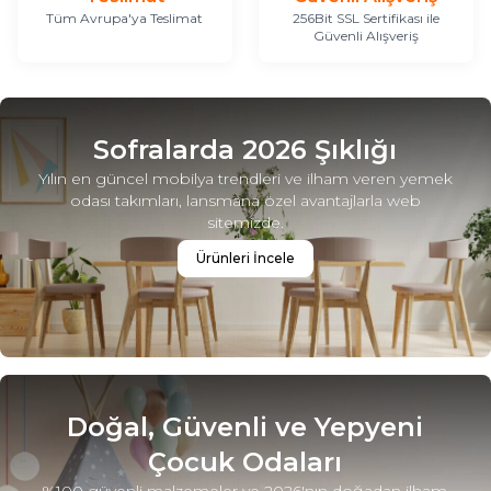
Tüm Avrupa'ya Teslimat
256Bit SSL Sertifikası ile
Güvenli Alışveriş
Sofralarda 2026 Şıklığı
Yılın en güncel mobilya trendleri ve ilham veren yemek
odası takımları, lansmana özel avantajlarla web
sitemizde.
Ürünleri İncele
Doğal, Güvenli ve Yepyeni
Çocuk Odaları