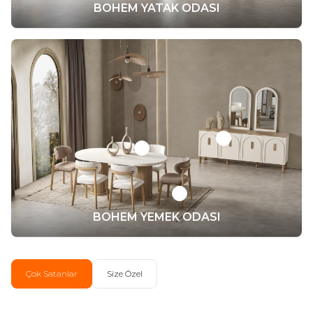
BOHEM YATAK ODASI
+
+
+
BOHEM YEMEK ODASI
Çok Satanlar
Size Özel