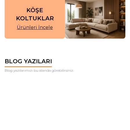
KÖŞE
KOLTUKLAR
Ürünleri İncele
BLOG YAZILARI
Blog yazılarımızı bu alanda görebilirsiniz.