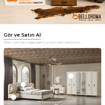
Gör ve Satın Al
Resim üzerinden beğendiğiniz ürünleri satın alabilirsiniz.
+
+
+