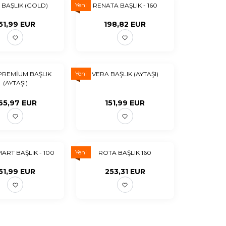
Yeni
 BAŞLIK (GOLD)
RENATA BAŞLIK - 160
51,99
EUR
198,82
EUR
Yeni
PREMİUM BAŞLIK
VERA BAŞLIK (AYTAŞI)
(AYTAŞI)
65,97
EUR
151,99
EUR
Yeni
ART BAŞLIK - 100
ROTA BAŞLIK 160
51,99
EUR
253,31
EUR