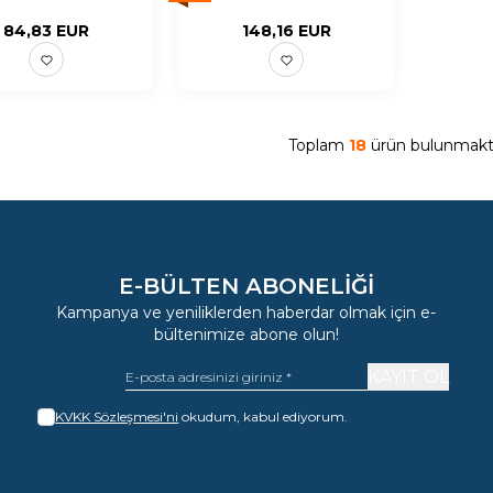
84,83
EUR
148,16
EUR
Toplam
18
ürün bulunmakta
E-BÜLTEN ABONELIĞI
Kampanya ve yeniliklerden haberdar olmak için e-
bültenimize abone olun!
KAYIT OL
KVKK Sözleşmesi'ni
okudum, kabul ediyorum.