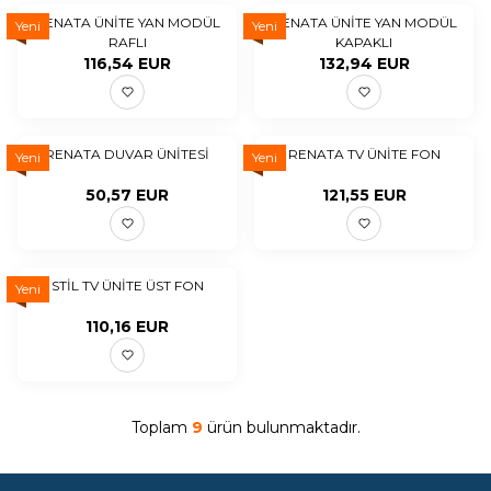
RENATA ÜNİTE YAN MODÜL
RENATA ÜNİTE YAN MODÜL
Yeni
Yeni
RAFLI
KAPAKLI
116,54
EUR
132,94
EUR
RENATA DUVAR ÜNİTESİ
RENATA TV ÜNİTE FON
Yeni
Yeni
50,57
EUR
121,55
EUR
STİL TV ÜNİTE ÜST FON
Yeni
110,16
EUR
Toplam
9
ürün bulunmaktadır.