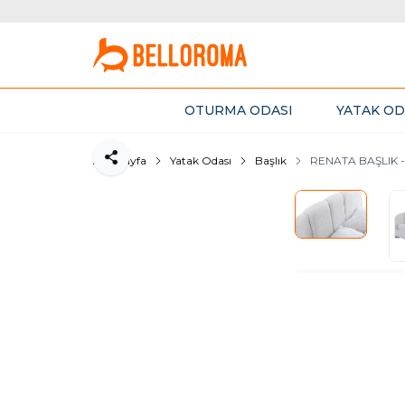
OTURMA ODASI
YATAK OD
Ana Sayfa
Yatak Odası
Başlık
RENATA BAŞLIK -
Paylaş