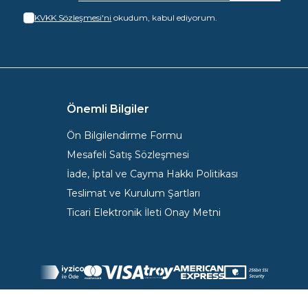
KVKK Sözleşmesi'ni
okudum, kabul ediyorum.
Önemli Bilgiler
Ön Bilgilendirme Formu
Mesafeli Satış Sözleşmesi
İade, İptal ve Cayma Hakkı Politikası
Teslimat ve Kurulum Şartları
Ticari Elektronik İleti Onay Metni