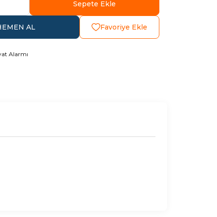
Sepete Ekle
HEMEN AL
Favoriye Ekle
yat Alarmı