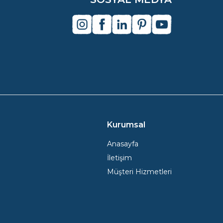
instagram
facebook
linkedin
pinterest
youtube
Kurumsal
Anasayfa
İletişim
Müşteri Hizmetleri