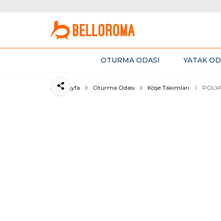
OTURMA ODASI
YATAK OD
Ana Sayfa
Oturma Odası
Köşe Takımları
POLYA
Paylaş