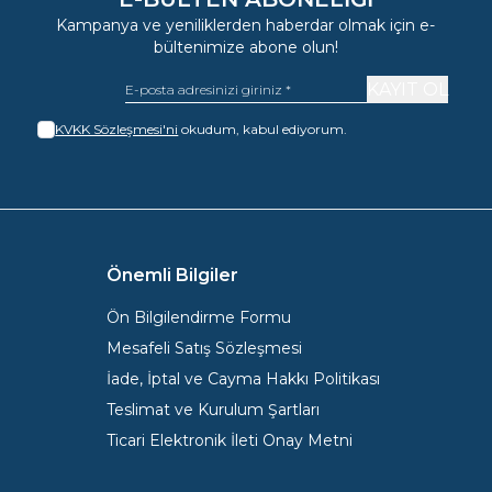
Kampanya ve yeniliklerden haberdar olmak için e-
bültenimize abone olun!
KAYIT OL
KVKK Sözleşmesi'ni
okudum, kabul ediyorum.
Önemli Bilgiler
Ön Bilgilendirme Formu
Mesafeli Satış Sözleşmesi
İade, İptal ve Cayma Hakkı Politikası
Teslimat ve Kurulum Şartları
Ticari Elektronik İleti Onay Metni