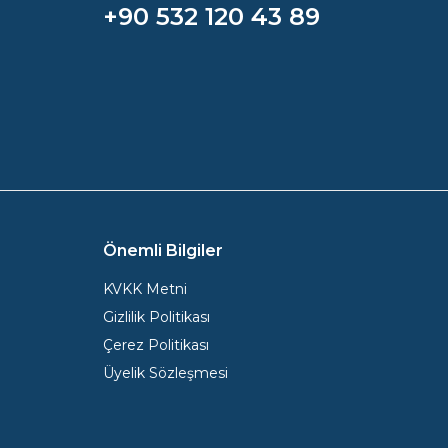
+90 532 120 43 89
Önemli Bilgiler
KVKK Metni
Gizlilik Politikası
Çerez Politikası
Üyelik Sözleşmesi