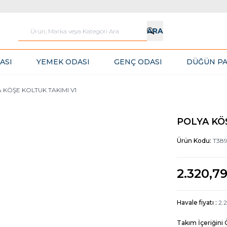
ARA
ASI
YEMEK ODASI
GENÇ ODASI
DÜĞÜN PA
 KÖŞE KOLTUK TAKIMI V1
POLYA KÖ
Ürün Kodu:
T38
2.320,7
Havale fiyatı :
2.2
Takım İçeriğini 