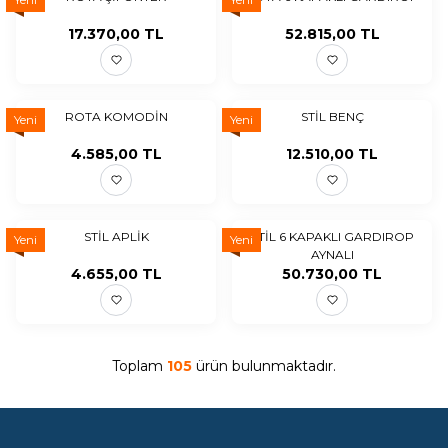
17.370,00
TL
52.815,00
TL
ROTA KOMODİN
STİL BENÇ
Yeni
Yeni
4.585,00
TL
12.510,00
TL
STİL APLİK
STİL 6 KAPAKLI GARDIROP
Yeni
Yeni
AYNALI
4.655,00
TL
50.730,00
TL
Toplam
105
ürün bulunmaktadır.