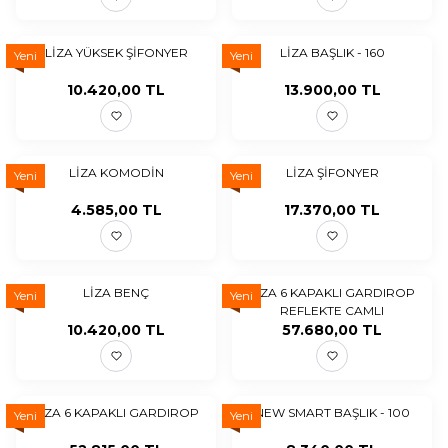
LİZA YÜKSEK ŞİFONYER
LİZA BAŞLIK - 160
Yeni
Yeni
10.420,00
TL
13.900,00
TL
LİZA KOMODİN
LİZA ŞİFONYER
Yeni
Yeni
4.585,00
TL
17.370,00
TL
LİZA BENÇ
LİZA 6 KAPAKLI GARDIROP
Yeni
Yeni
REFLEKTE CAMLI
10.420,00
TL
57.680,00
TL
LİZA 6 KAPAKLI GARDIROP
NEW SMART BAŞLIK - 100
Yeni
Yeni